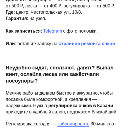
от 500 ₽, леска — от 400 ₽, регулировка — от 500 ₽.
Где:
центр, Чистопольская ул., 10/8.
Гарантия:
на узел.
Как записаться:
Telegram
с фото поломки.
Или:
оставьте заявку на
странице ремонта очков
Неудобно сидят, сползают, давят? Выпал
винт, ослабла леска или зажёстчали
носоупоры?
Мелкие работы делаем быстро и аккуратно, чтобы
посадка была комфортной, а крепления —
надёжными. Нужна
регулировка очков в Казани
—
приходите в удобный салон, подскажем ближайший.
Регулировка сегодня —
забронировать
30-мин слот