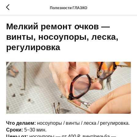
Полезности ГЛАЗКО
Мелкий ремонт очков —
винты, носоупоры, леска,
регулировка
Что делаем:
носоупоры / винты / леска / регулировка.
Сроки:
5−30 мин.
Цены от:
носоупоры — от 400 ₽, винт/резьба —