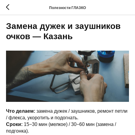
Полезности ГЛАЗКО
Замена дужек и заушников
очков — Казань
Что делаем:
замена дужек / заушников, ремонт петли
/ флекса, укоротить и подогнать.
Сроки:
15−30 мин (мелкое) / 30−60 мин (замена /
подгонка).