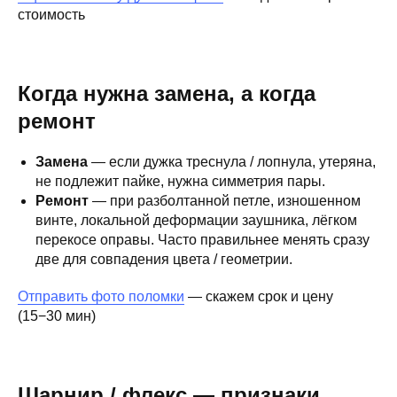
стоимость
Когда нужна замена, а когда
ремонт
Замена
— если дужка треснула / лопнула, утеряна,
не подлежит пайке, нужна симметрия пары.
Ремонт
— при разболтанной петле, изношенном
винте, локальной деформации заушника, лёгком
перекосе оправы. Часто правильнее менять сразу
две для совпадения цвета / геометрии.
Отправить фото поломки
— скажем срок и цену
(15−30 мин)
Шарнир / флекс — признаки