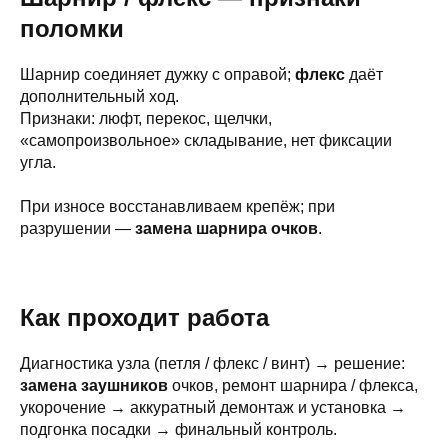
поломки
Шарнир соединяет дужку с оправой;
флекс
даёт
дополнительный ход.
Признаки: люфт, перекос, щелчки,
«самопроизвольное» складывание, нет фиксации
угла.
При износе восстанавливаем крепёж; при
разрушении —
замена шарнира очков
.
Как проходит работа
Диагностика узла (петля / флекс / винт) → решение:
замена заушников
очков, ремонт шарнира / флекса,
укорочение → аккуратный демонтаж и установка →
подгонка посадки → финальный контроль.