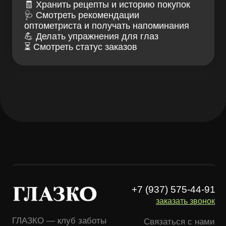
+7 (937) 575-44-91
заказать звонок
ГЛАЗКО — клуб заботы
Связаться с нами
о зрении и очках
ИМЕЮТСЯ
ПРОТИВОПОКАЗАНИЯ,
НЕОБХОДИМА КОНСУЛЬТАЦИЯ
СПЕЦИАЛИСТА
Проверка зрения
Блог LOOV
Коллекция оправ
Доставка и оплата
Линзы для очков
Гарантии и возврат