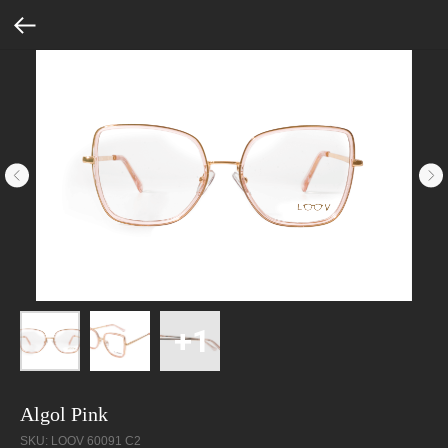
Algol Pink
SKU:
LOOV 60091 C2