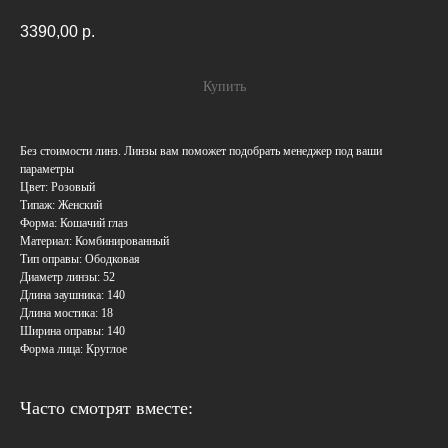
3390,00
р.
Купить
Без стоимости линз. Линзы вам поможет подобрать менеджер под ваши
параметры
Цвет: Розовый
Типаж: Женский
Форма: Кошачий глаз
Материал: Комбинированный
Тип оправы: Ободковая
Диаметр линзы: 52
Длина заушника: 140
Длина мостика: 18
Ширина оправы: 140
Форма лица: Круглое
Часто смотрят вместе: