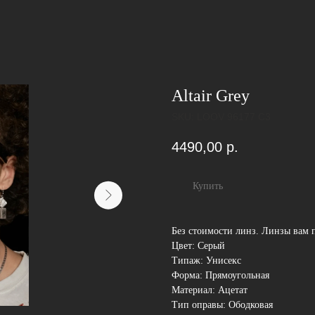
Altair Grey
SKU:
LOOV 96177 C3
4490,00
р.
Купить
Без стоимости линз. Линзы вам 
Цвет: Серый
Типаж: Унисекс
Форма: Прямоугольная
Материал: Ацетат
Тип оправы: Ободковая