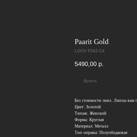
Paarit Gold
LOOV F043 C4
5490,00
р.
Купить
Без стоимости линз. Линзы вам 
Цвет: Золотой
Типаж: Женский
Форма: Круглая
Материал: Металл
Тип оправы: Полуободковая