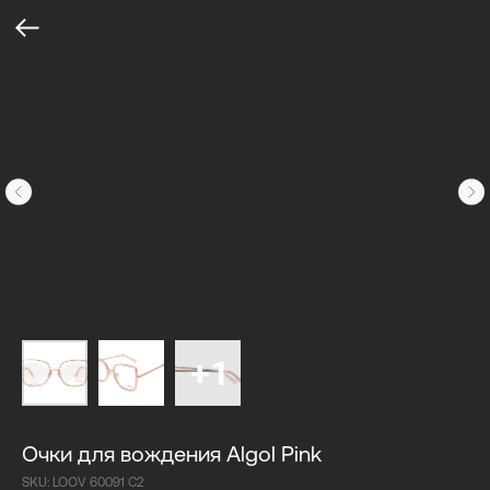
Очки для вождения Algol Pink
SKU:
LOOV 60091 C2