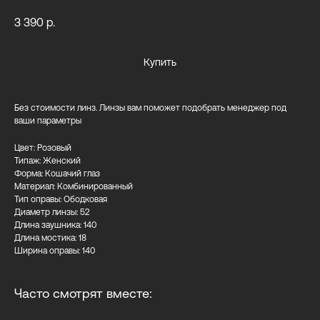
3 390
р.
Купить
Без стоимости линз. Линзы вам поможет подобрать менеджер под
ваши параметры
Цвет: Розовый
Типаж: Женский
Форма: Кошачий глаз
Материал: Комбинированный
Тип оправы: Ободковая
Диаметр линзы: 52
Длина заушника: 140
Длина мостика: 18
Ширина оправы: 140
Часто смотрят вместе: