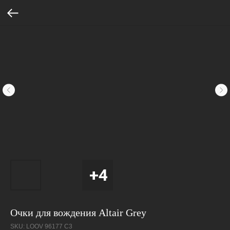
Очки для вождения Altair Grey
SKU:
LOOV 96177 C3