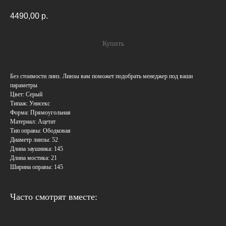
4490,00
р.
Купить
Без стоимости линз. Линзы вам поможет подобрать менеджер под ваши
параметры
Цвет: Серый
Типаж: Унисекс
Форма: Прямоугольная
Материал: Ацетат
Тип оправы: Ободковая
Диаметр линзы: 52
Длина заушника: 145
Длина мостика: 21
Ширина оправы: 145
Часто смотрят вместе: