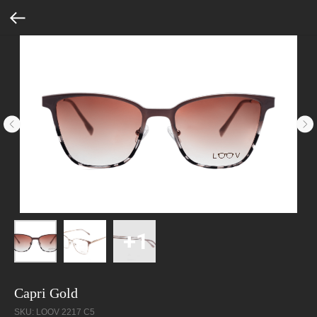
Capri Gold
SKU:
LOOV 2217 C5