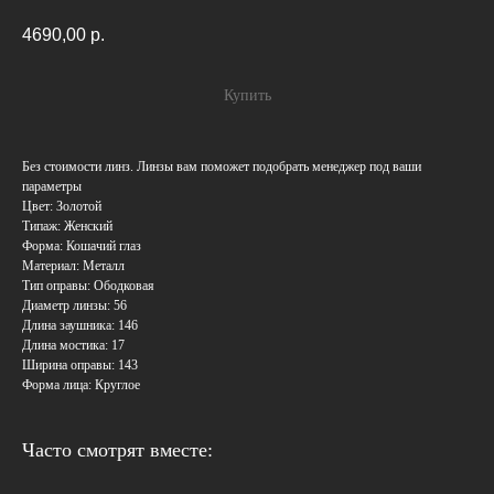
4690,00
р.
Купить
Без стоимости линз. Линзы вам поможет подобрать менеджер под ваши
параметры
Цвет: Золотой
Типаж: Женский
Форма: Кошачий глаз
Материал: Металл
Тип оправы: Ободковая
Диаметр линзы: 56
Длина заушника: 146
Длина мостика: 17
Ширина оправы: 143
Форма лица: Круглое
Часто смотрят вместе: