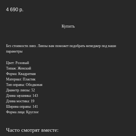
4 690
р.
Купить
Без стоимости линз. Линзы вам поможет подобрать менеджер под ваши
параметры
Цвет: Розовый
Типаж: Женский
Форма: Квадратная
Материал: Пластик
Тип оправы: Ободковая
Диаметр линзы: 52
Длина заушника: 143
Длина мостика: 19
Ширина оправы: 141
Форма лица: Круглое
Часто смотрят вместе: