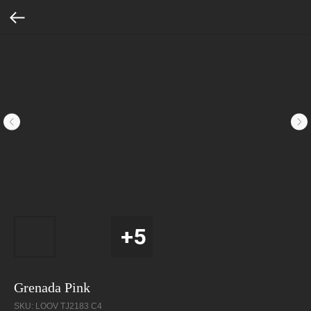
Grenada Pink
SKU:
LOOV TJ2183 C4