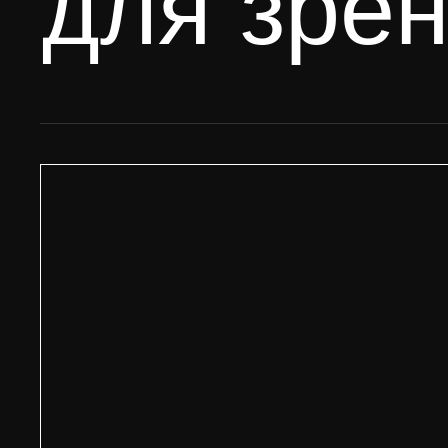
© 202