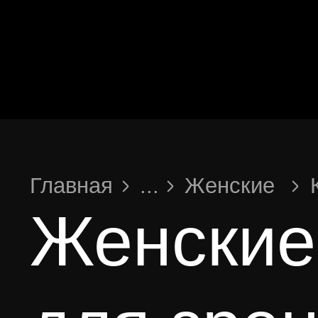
Главная
...
Женские
Квадратная
Женские квадратны
для зрения