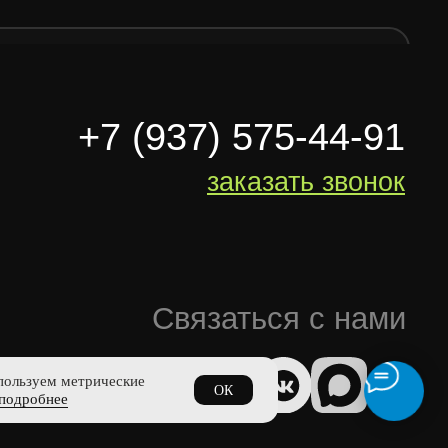
пользуем метрические
ОК
подробнее