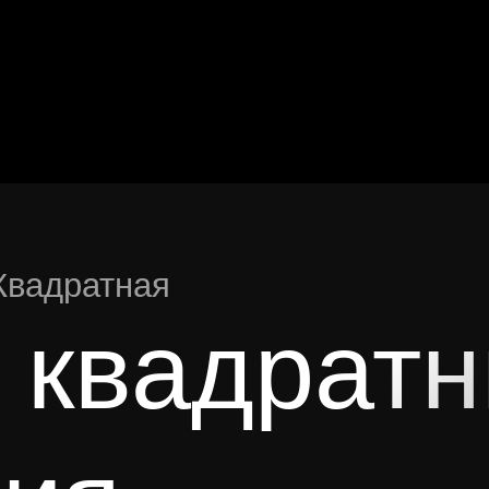
е очки