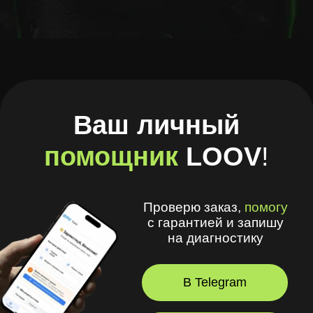
Проверю заказ,
помогу
с гарантией и запишу
на диагностику
В Telegram
В Браузере
А ещё в моём приложении
удобно
:
🧾 Хранить рецепты и историю покупок
🩺 Смотреть рекомендации
оптометриста и получать напоминания
💪 Делать упражнения для глаз
⏳ Смотреть статус заказов
© 2026, LOOV.
Все права защищены.