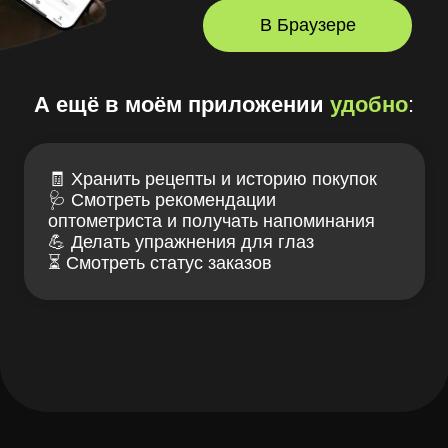
+7 (937) 575-44-91
заказать звонок
ГЛАЗКО — клуб заботы
Связаться с нами
о зрении и очках
ИМЕЮТСЯ
ПРОТИВОПОКАЗАНИЯ,
НЕОБХОДИМА КОНСУЛЬТАЦИЯ
СПЕЦИАЛИСТА
Проверка зрения
Блог LOOV
Коллекция оправ
Доставка и оплата
Линзы для очков
Гарантии и возврат