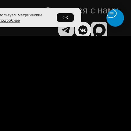
пользуем метрические
ОК
подробнее