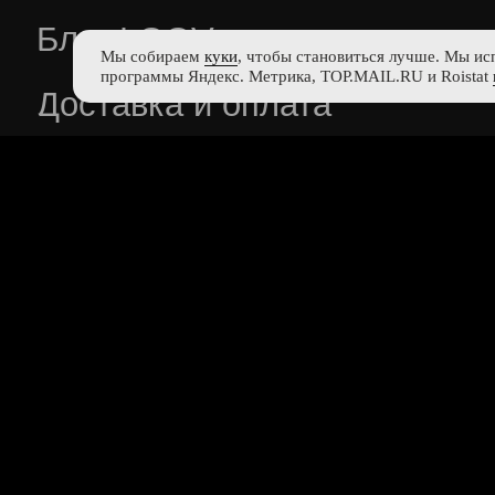
Мы собираем
куки
, чтобы становиться лучше. Мы ис
программы Яндекс. Метрика, TOP.MAIL.RU и Roistat