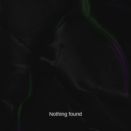
6, LOOV. Все права защищены.
+7 (937) 575-44-91
заказать звонок
Nothing found
Связаться с нами