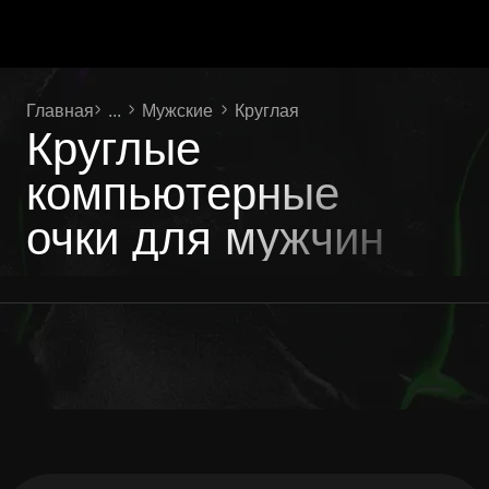
Главная
...
Мужские
Круглая
Круглые
компьютерные
очки для мужчин
Ваш личный