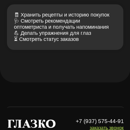
+7 (937) 575-44-91
заказать звонок
ГЛАЗКО — клуб заботы
Связаться с нами
о зрении и очках
ИМЕЮТСЯ
ПРОТИВОПОКАЗАНИЯ,
НЕОБХОДИМА КОНСУЛЬТАЦИЯ
СПЕЦИАЛИСТА
Проверка зрения
Блог LOOV